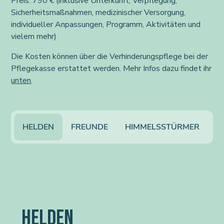
Preis: 790 € (inklusive Unterkunft, Verpflegung,
Sicherheitsmaßnahmen, medizinischer Versorgung,
individueller Anpassungen, Programm, Aktivitäten und
vielem mehr)
Die Kosten können über die Verhinderungspflege bei der
Pflegekasse erstattet werden. Mehr Infos dazu findet ihr
unten
.
HELDEN
FREUNDE
HIMMELSSTÜRMER
HELDEN