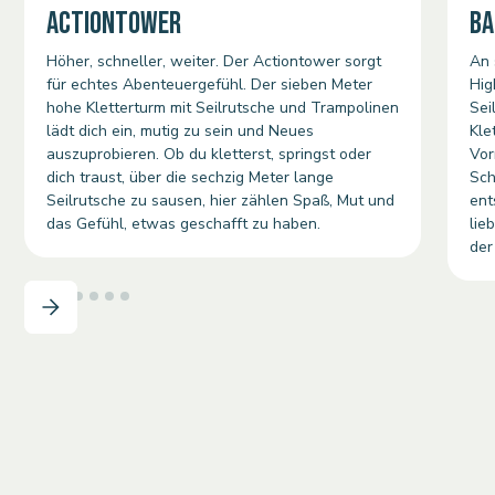
ACTIONTOWER
BA
Höher, schneller, weiter. Der Actiontower sorgt
An 
für echtes Abenteuergefühl. Der sieben Meter
Hig
hohe Kletterturm mit Seilrutsche und Trampolinen
Sei
lädt dich ein, mutig zu sein und Neues
Kle
auszuprobieren. Ob du kletterst, springst oder
Vor
dich traust, über die sechzig Meter lange
Sch
Seilrutsche zu sausen, hier zählen Spaß, Mut und
ent
das Gefühl, etwas geschafft zu haben.
lie
der