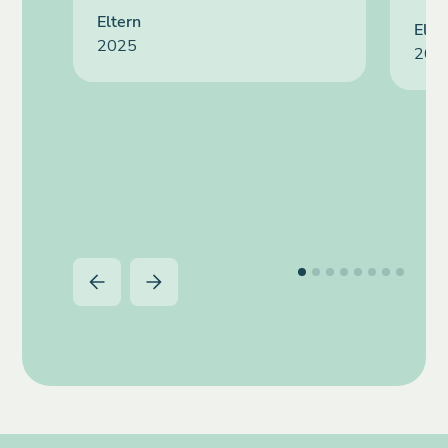
Eltern
Elte
2025
202