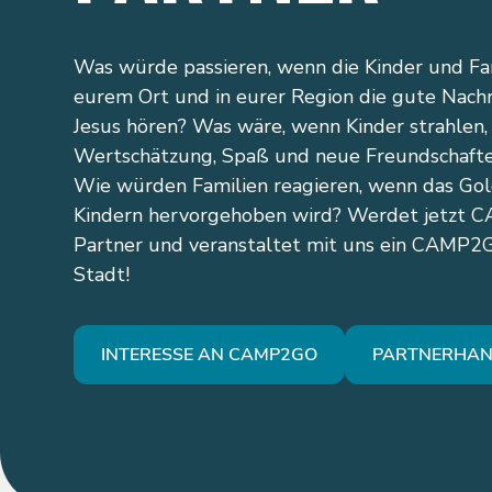
Was würde passieren, wenn die Kinder und Fam
eurem Ort und in eurer Region die gute Nachr
Jesus hören? Was wäre, wenn Kinder strahlen, 
Wertschätzung, Spaß und neue Freundschafte
Wie würden Familien reagieren, wenn das Gold
Kindern hervorgehoben wird? Werdet jetzt
Partner und veranstaltet mit uns ein CAMP2G
Stadt!
INTERESSE AN CAMP2GO
PARTNERHA