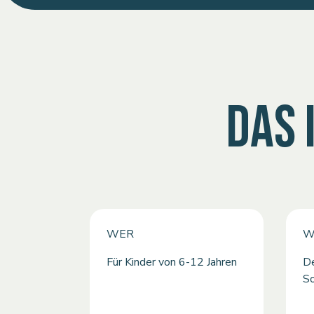
DAS 
WER
W
Für Kinder von 6-12 Jahren
De
S