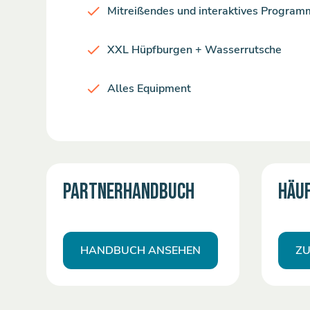
Mitreißendes und interaktives Program
XXL Hüpfburgen + Wasserrutsche
Alles Equipment
PARTNERHANDBUCH
HÄUF
HANDBUCH ANSEHEN
ZU