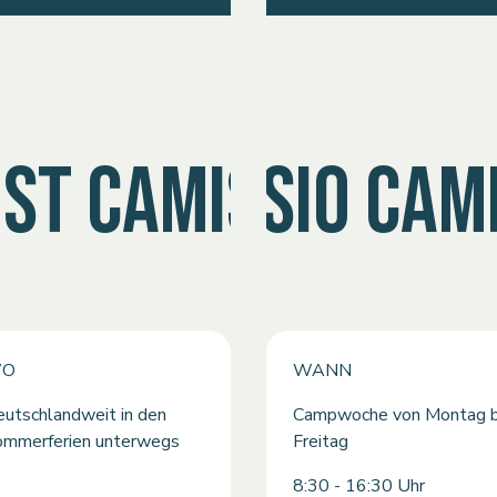
IST CAMISSIO CA
O
WANN
utschlandweit in den
Campwoche von Montag b
ommerferien unterwegs
Freitag
8:30 - 16:30 Uhr