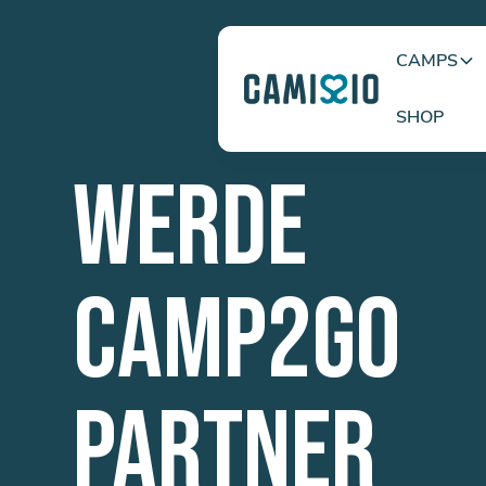
CAMPS
SHOP
WERDE
CAMP2GO
PARTNER