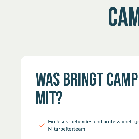
CAM
WAS BRINGT CAM
MIT?
Ein Jesus-liebendes und professionell g
Mitarbeiterteam