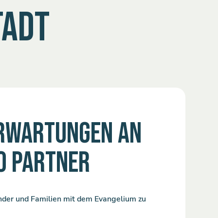
TADT
RWARTUNGEN AN
O PARTNER
der und Familien mit dem Evangelium zu