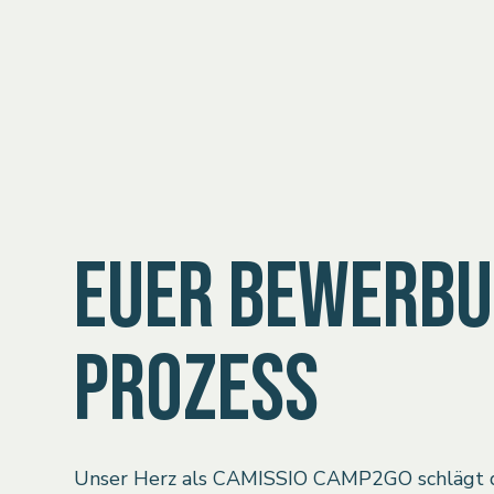
EUER BEWERBU
PROZESS
Unser Herz als CAMISSIO CAMP2GO schlägt d