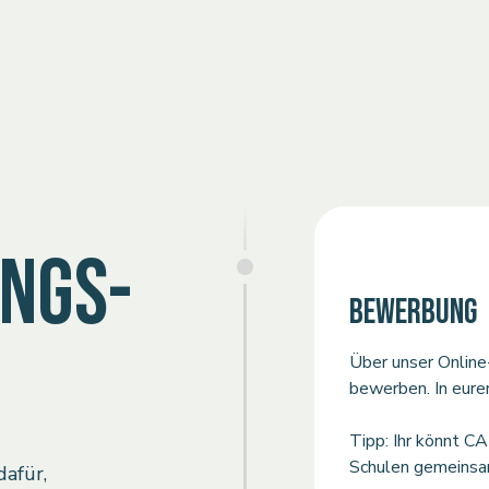
NGS-
BEWERBUNG
Über unser Online
bewerben. In eur
Tipp: Ihr könnt C
Schulen gemeinsam
afür,