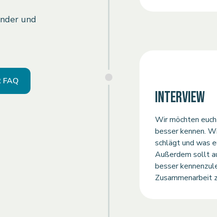
inder und
.
 FAQ
INTERVIEW
Wir möchten euch 
besser kennen. Wi
schlägt und was e
Außerdem sollt au
besser kennenzule
Zusammenarbeit z