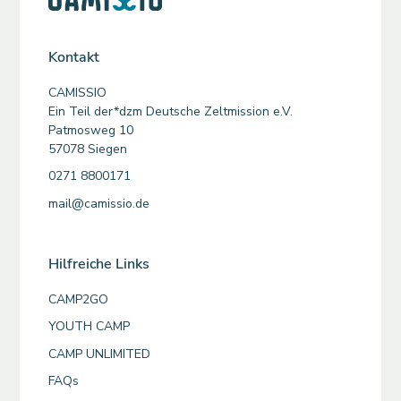
Kontakt
CAMISSIO
Ein Teil der*dzm Deutsche Zeltmission e.V.
Patmosweg 10
57078 Siegen
0271 8800171
mail@camissio.de
Hilfreiche Links
CAMP2GO
YOUTH CAMP
CAMP UNLIMITED
FAQs