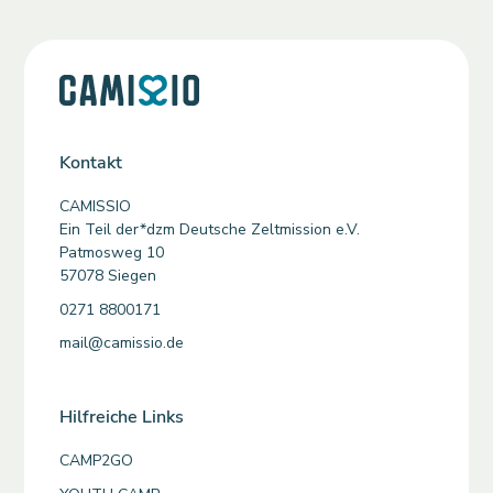
Kontakt
CAMISSIO
Ein Teil der*dzm Deutsche Zeltmission e.V.
Patmosweg 10
57078 Siegen
0271 8800171
mail@camissio.de
Hilfreiche Links
CAMP2GO