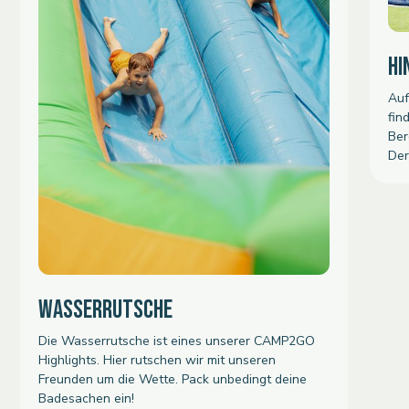
HI
Auf
fin
Ber
Der
WASSERRUTSCHE
Die Wasserrutsche ist eines unserer CAMP2GO
Highlights. Hier rutschen wir mit unseren
Freunden um die Wette. Pack unbedingt deine
Badesachen ein!