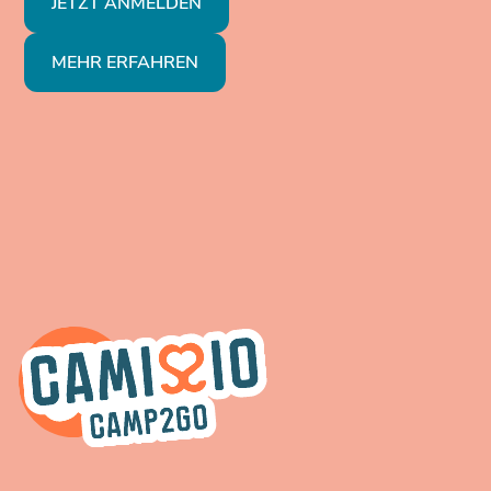
JETZT ANMELDEN
MEHR ERFAHREN