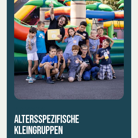
DEIN CAMP2GO
ALTERSSPEZIFISCHE
KLEINGRUPPEN