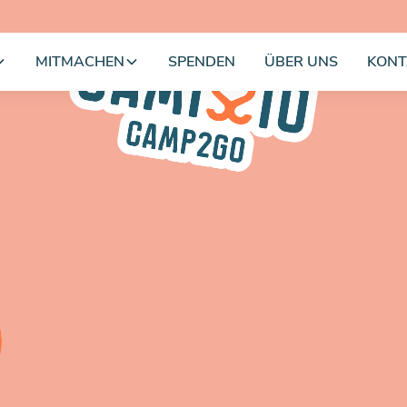
MITMACHEN
SPENDEN
ÜBER UNS
KONT