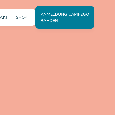
ANMELDUNG CAMP2GO
AKT
SHOP
RAHDEN