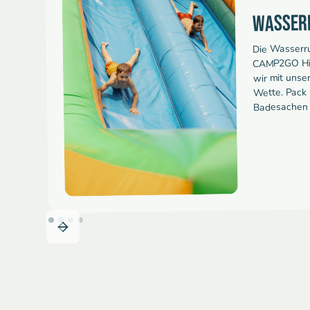
WASSER
Die Wasserru
CAMP2GO Hig
wir mit unse
Wette. Pack 
Badesachen 