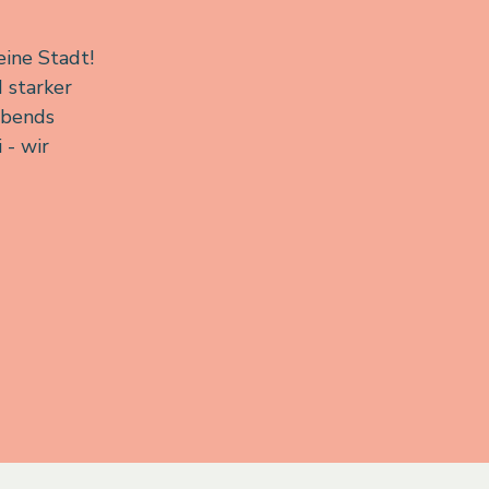
ine Stadt!
 starker
abends
 - wir