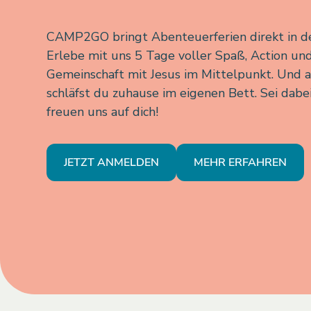
CAMP2GO bringt Abenteuerferien direkt in de
Erlebe mit uns 5 Tage voller Spaß, Action und
Gemeinschaft mit Jesus im Mittelpunkt. Und 
schläfst du zuhause im eigenen Bett. Sei dabei
freuen uns auf dich!
JETZT ANMELDEN
MEHR ERFAHREN