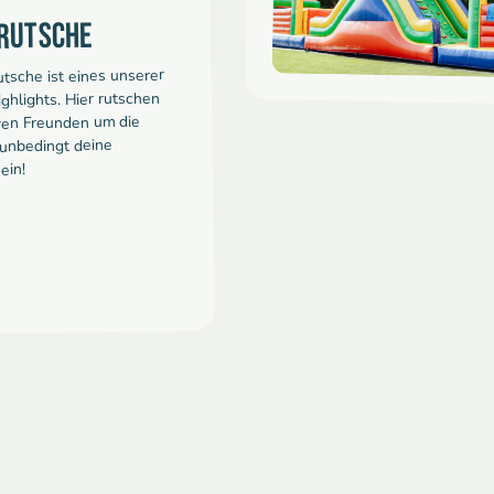
RUTSCHE
tsche ist eines unserer
hlights. Hier rutschen
ren Freunden um die
unbedingt deine
ein!