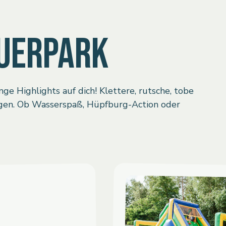
UERPARK
 Highlights auf dich! Klettere, rutsche, tobe
ngen. Ob Wasserspaß, Hüpfburg-Action oder