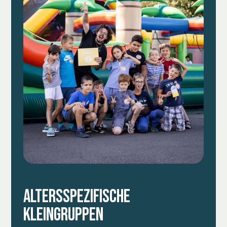
DEIN CAMP2GO
ALTERSSPEZIFISCHE
KLEINGRUPPEN