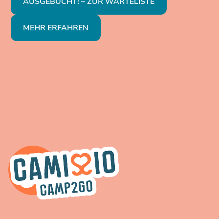
AUSGEBUCHT! – ZUR WARTELISTE
MEHR ERFAHREN