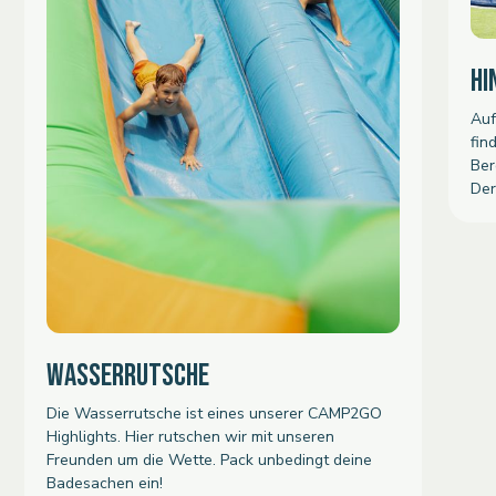
HI
Auf
fin
Ber
Der
WASSERRUTSCHE
Die Wasserrutsche ist eines unserer CAMP2GO
Highlights. Hier rutschen wir mit unseren
Freunden um die Wette. Pack unbedingt deine
Badesachen ein!