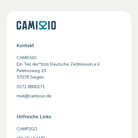
Kontakt
CAMISSIO
Ein Teil der*dzm Deutsche Zeltmission e.V.
Patmosweg 10
57078 Siegen
0271 8800171
mail@camissio.de
Hilfreiche Links
CAMP2GO