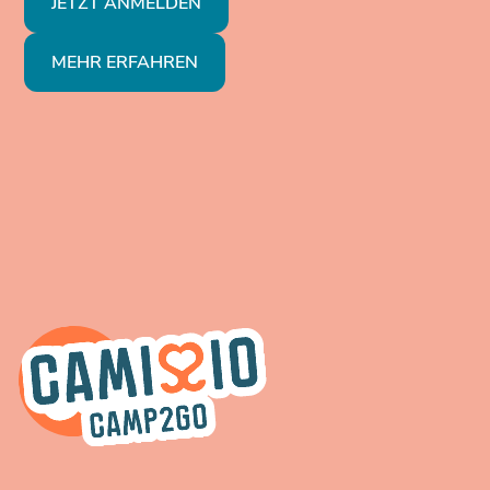
JETZT ANMELDEN
MEHR ERFAHREN