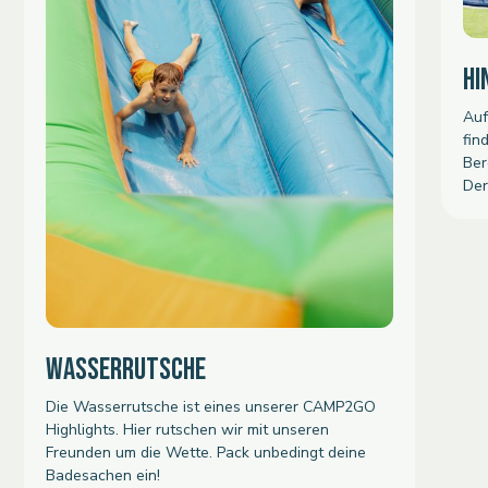
HI
Auf
fin
Ber
Der
WASSERRUTSCHE
Die Wasserrutsche ist eines unserer CAMP2GO
Highlights. Hier rutschen wir mit unseren
Freunden um die Wette. Pack unbedingt deine
Badesachen ein!