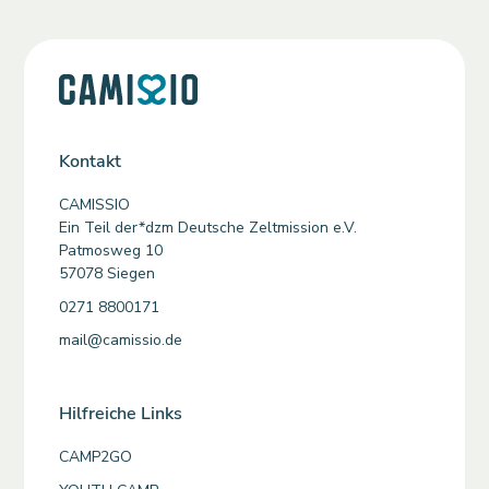
Kontakt
CAMISSIO
Ein Teil der*dzm Deutsche Zeltmission e.V.
Patmosweg 10
57078 Siegen
0271 8800171
mail@camissio.de
Hilfreiche Links
CAMP2GO