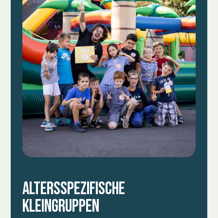
DEIN CAMP2GO
ALTERSSPEZIFISCHE
KLEINGRUPPEN